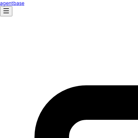
agentbase